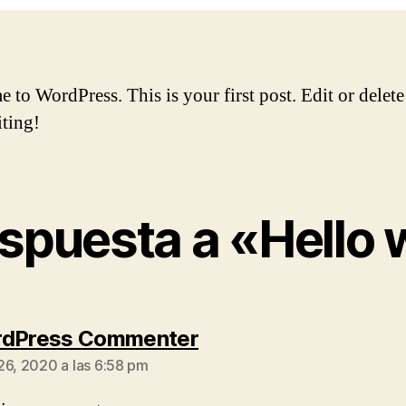
to WordPress. This is your first post. Edit or delete 
iting!
spuesta a «Hello 
dice:
rdPress Commenter
26, 2020 a las 6:58 pm