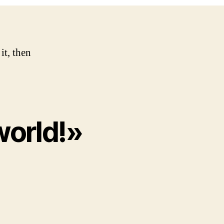
it, then
world!»