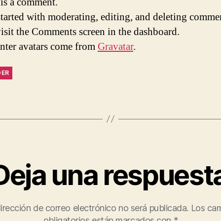
s is a comment.
started with moderating, editing, and deleting comme
visit the Comments screen in the dashboard.
ter avatars come from
Gravatar
.
DER
Deja una respuest
irección de correo electrónico no será publicada.
Los ca
obligatorios están marcados con
*