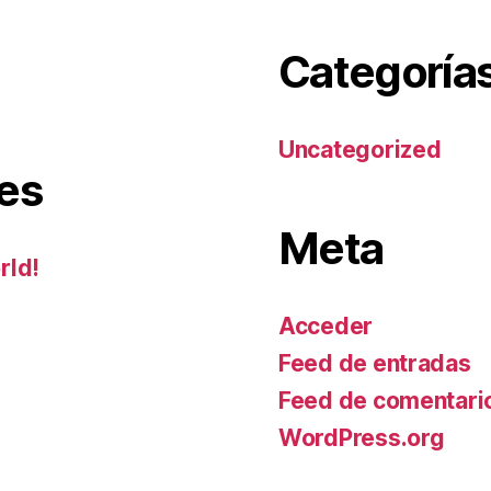
Categoría
Uncategorized
es
Meta
rld!
Acceder
Feed de entradas
Feed de comentari
WordPress.org